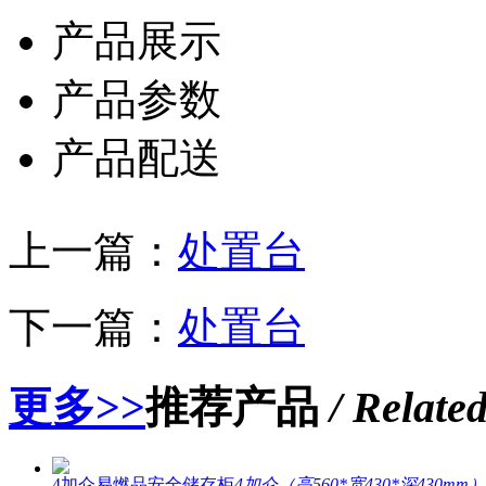
产品展示
产品参数
产品配送
上一篇：
处置台
下一篇：
处置台
更多>>
推荐产品
/ Relate
4加仑易燃品安全储存柜
4加仑（高560*宽430*深430mm）